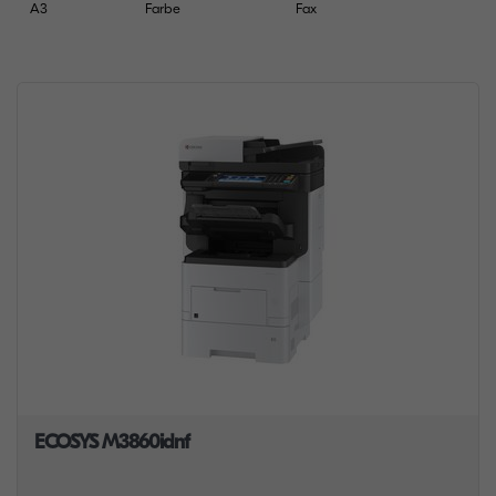
A3
Farbe
Fax
ECOSYS M3860idnf