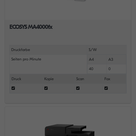
ECOSYS MA4000fx
Druckfarbe
S/W
Seiten pro Minute
A4
A3
40
0
Druck
Kopie
Scan
Fax