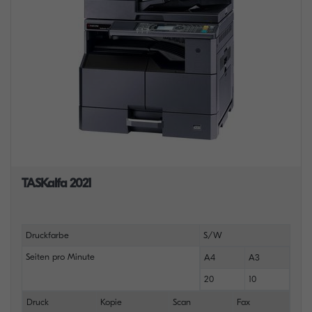
TASKalfa 2021
Druckfarbe
S/W
Seiten pro Minute
A4
A3
20
10
Druck
Kopie
Scan
Fax