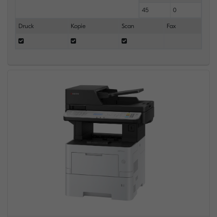
45
0
Druck
Kopie
Scan
Fax