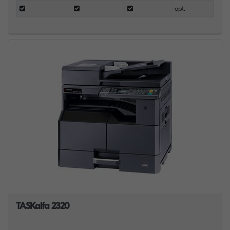
opt.
TASKalfa 2320