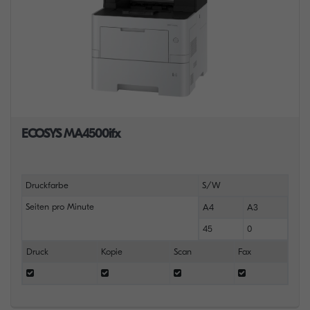
ECOSYS MA4500ifx
Druckfarbe
S/W
Seiten pro Minute
A4
A3
45
0
Druck
Kopie
Scan
Fax