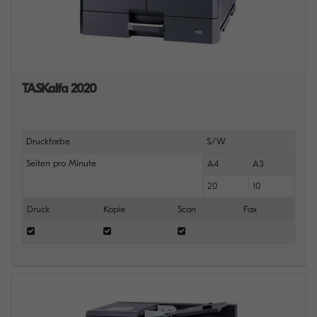
TASKalfa 2020
Druckfarbe
S/W
Seiten pro Minute
A4
A3
20
10
Druck
Kopie
Scan
Fax