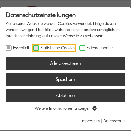
Datenschutzeinstellungen
Auf unserer Webseite werden Cookies verwendet. Einige davon
werden zwingend benötigt, während es uns andere ermöglichen,
Ihre Nutzererfahrung auf unserer Webseite zu verbessern.
Essentiell
Statistische Cookies
Externe Inhalte
Alle akzeptieren
HOME
MULTIFUNKTIONSDRUCKER
Speichern
Ablehnen
Größe:
Farbe:
Funktion:
Weitere Informationen anzeigen
Alle
Alle
Alle
Impressum
|
Datenschutz
A4
Schwarz/Weiß
Scan