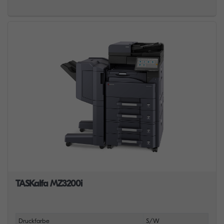
TASKalfa MZ3200i
Druckfarbe
S/W