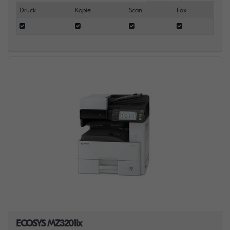
Druck
Kopie
Scan
Fax
ECOSYS MZ3201ix