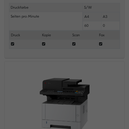
Druckfarbe
S/W
Seiten pro Minute
A4
A3
60
0
Druck
Kopie
Scan
Fax