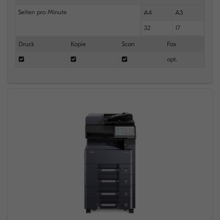
Seiten pro Minute
A4
A3
32
17
Druck
Kopie
Scan
Fax
opt.