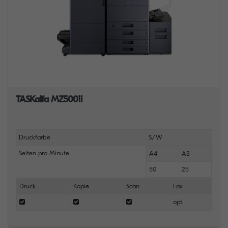
TASKalfa MZ5001i
Druckfarbe
S/W
Seiten pro Minute
A4
A3
50
25
Druck
Kopie
Scan
Fax
opt.