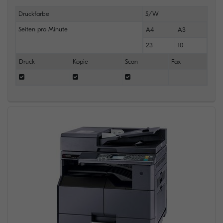
Druckfarbe
S/W
Seiten pro Minute
A4
A3
23
10
Druck
Kopie
Scan
Fax