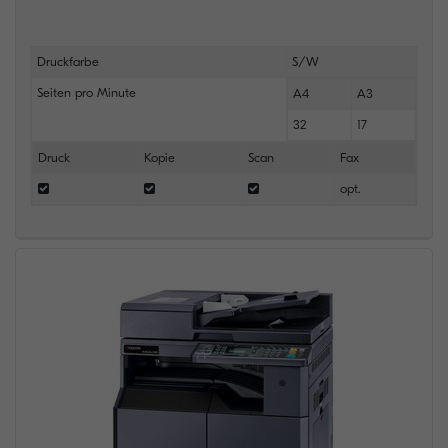
Druckfarbe
S/W
Seiten pro Minute
A4
A3
32
17
Druck
Kopie
Scan
Fax
opt.