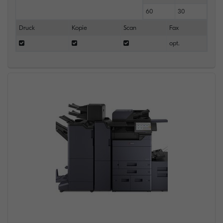
60
30
Druck
Kopie
Scan
Fax
opt.