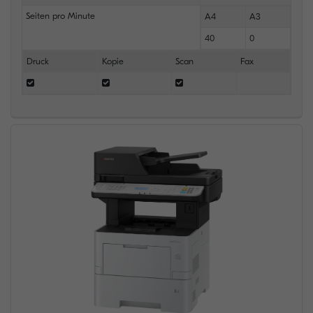
Seiten pro Minute
A4
A3
40
0
Druck
Kopie
Scan
Fax