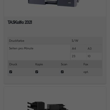
TASKalfa 2321
Druckfarbe
S/W
Seiten pro Minute
A4
A3
23
10
Druck
Kopie
Scan
Fax
opt.