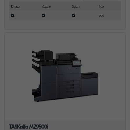
Druck
Kopie
Scan
Fax
opt.
TASKalfa MZ9500i