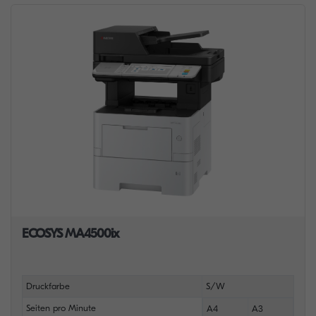
ECOSYS MA4500ix
Druckfarbe
S/W
Seiten pro Minute
A4
A3