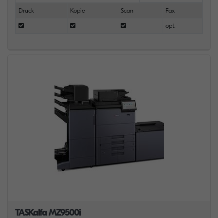
Druck
Kopie
Scan
Fax
opt.
TASKalfa MZ9500i