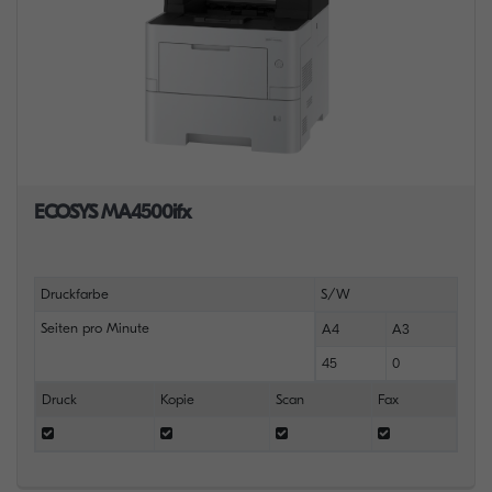
ECOSYS MA4500ifx
Druckfarbe
S/W
Seiten pro Minute
A4
A3
45
0
Druck
Kopie
Scan
Fax