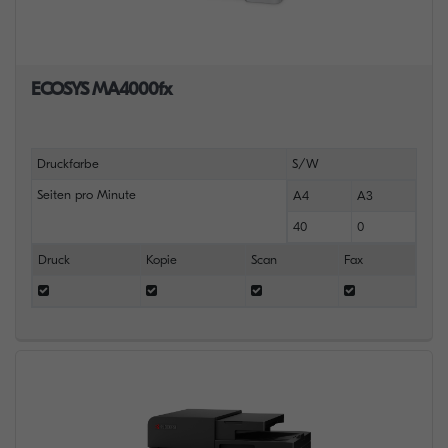
ECOSYS MA4000fx
Druckfarbe
S/W
Seiten pro Minute
A4
A3
40
0
Druck
Kopie
Scan
Fax