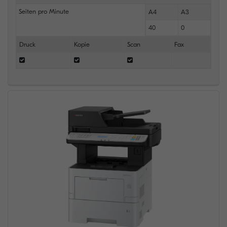
Seiten pro Minute
A4
A3
40
0
Druck
Kopie
Scan
Fax