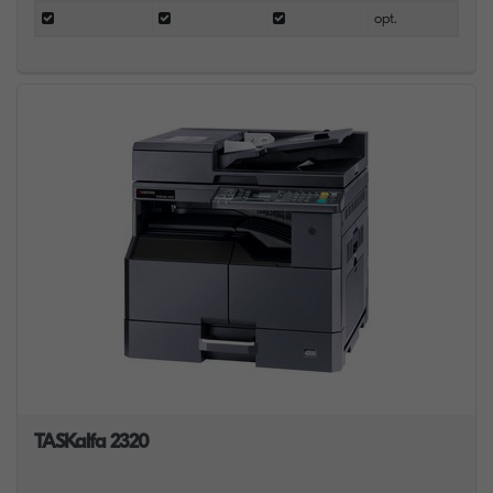
opt.
TASKalfa 2320