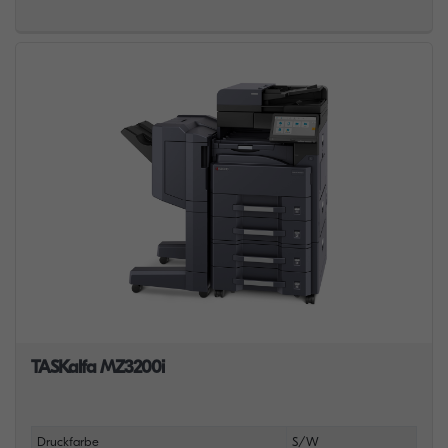
TASKalfa MZ3200i
Druckfarbe
S/W