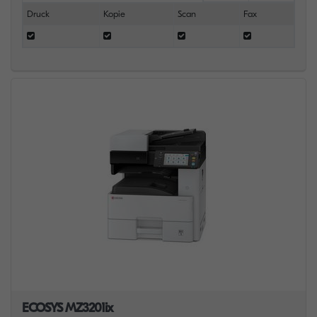
Druck
Kopie
Scan
Fax
ECOSYS MZ3201ix