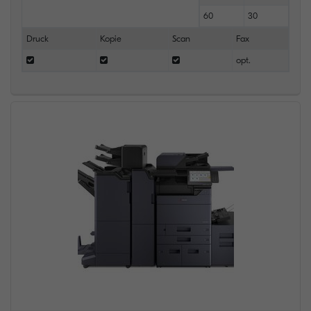
60
30
Druck
Kopie
Scan
Fax
opt.