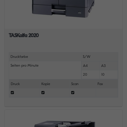
TASKalfa 2020
Druckfarbe
S/W
Seiten pro Minute
A4
A3
20
10
Druck
Kopie
Scan
Fax