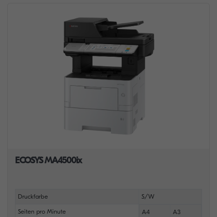
ECOSYS MA4500ix
Druckfarbe
S/W
Seiten pro Minute
A4
A3