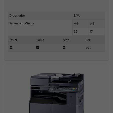
Druckfarbe
S/W
Seiten pro Minute
A4
A3
32
17
Druck
Kopie
Scan
Fax
opt.