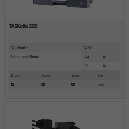
TASKalfa 2321
Druckfarbe
S/W
Seiten pro Minute
A4
A3
23
10
Druck
Kopie
Scan
Fax
opt.