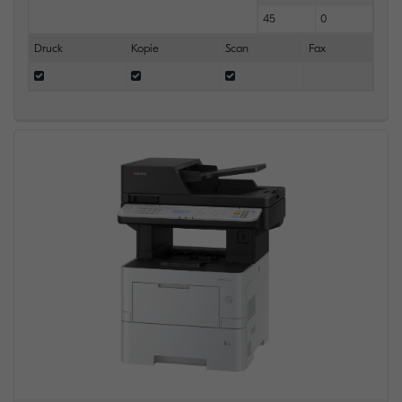
45
0
Druck
Kopie
Scan
Fax