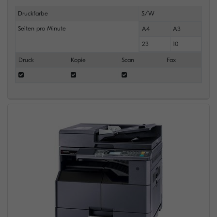
Druckfarbe
S/W
Seiten pro Minute
A4
A3
23
10
Druck
Kopie
Scan
Fax