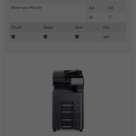
Seiten pro Minute
A4
A3
32
17
Druck
Kopie
Scan
Fax
opt.