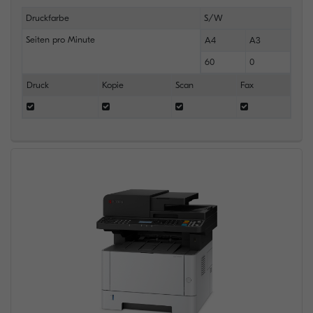
Druckfarbe
S/W
Seiten pro Minute
A4
A3
60
0
Druck
Kopie
Scan
Fax