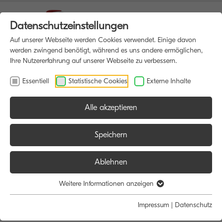
Datenschutzeinstellungen
Auf unserer Webseite werden Cookies verwendet. Einige davon
werden zwingend benötigt, während es uns andere ermöglichen,
Ihre Nutzererfahrung auf unserer Webseite zu verbessern.
Essentiell
Statistische Cookies
Externe Inhalte
Alle akzeptieren
HOME
MULTIFUNKTIONSDRUCKER
Speichern
Ablehnen
Größe:
Farbe:
Funktion:
Weitere Informationen anzeigen
Alle
Alle
Alle
Impressum
|
Datenschutz
A4
Schwarz/Weiß
Scan