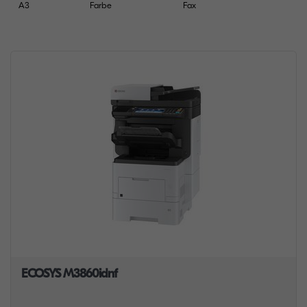
A3
Farbe
Fax
ECOSYS M3860idnf