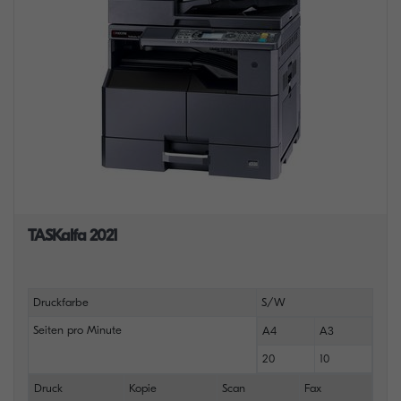
TASKalfa 2021
Druckfarbe
S/W
Seiten pro Minute
A4
A3
20
10
Druck
Kopie
Scan
Fax