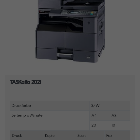
TASKalfa 2021
Druckfarbe
S/W
Seiten pro Minute
A4
A3
20
10
Druck
Kopie
Scan
Fax