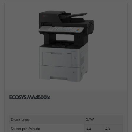
ECOSYS MA4500ix
Druckfarbe
S/W
Seiten pro Minute
A4
A3