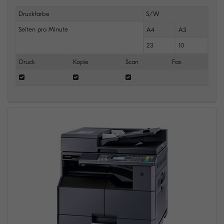
Druckfarbe
S/W
Seiten pro Minute
A4
A3
23
10
Druck
Kopie
Scan
Fax