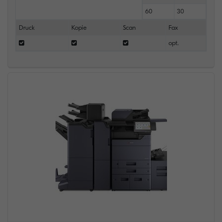
60
30
Druck
Kopie
Scan
Fax
opt.