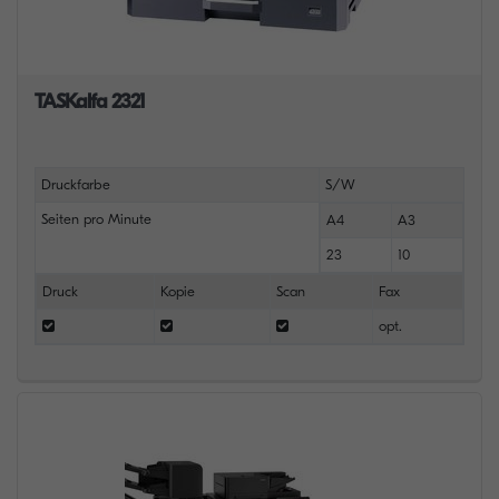
TASKalfa 2321
Druckfarbe
S/W
Seiten pro Minute
A4
A3
23
10
Druck
Kopie
Scan
Fax
opt.