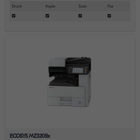
Druck
Kopie
Scan
Fax
ECOSYS MZ3201ix