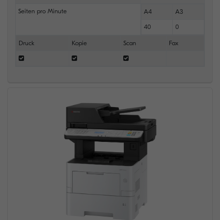
Seiten pro Minute
A4
A3
40
0
Druck
Kopie
Scan
Fax