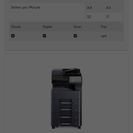
Seiten pro Minute
A4
A3
32
17
Druck
Kopie
Scan
Fax
opt.