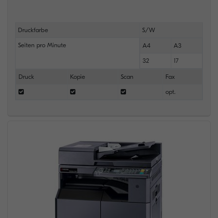
Druckfarbe
S/W
Seiten pro Minute
A4
A3
32
17
Druck
Kopie
Scan
Fax
opt.