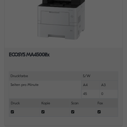
ECOSYS MA4500ifx
Druckfarbe
S/W
Seiten pro Minute
A4
A3
45
0
Druck
Kopie
Scan
Fax