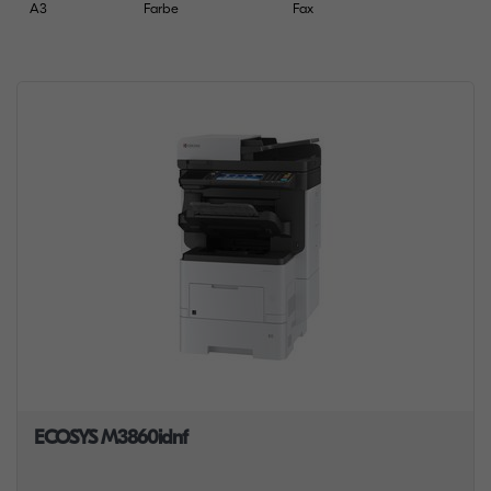
A3
Farbe
Fax
ECOSYS M3860idnf