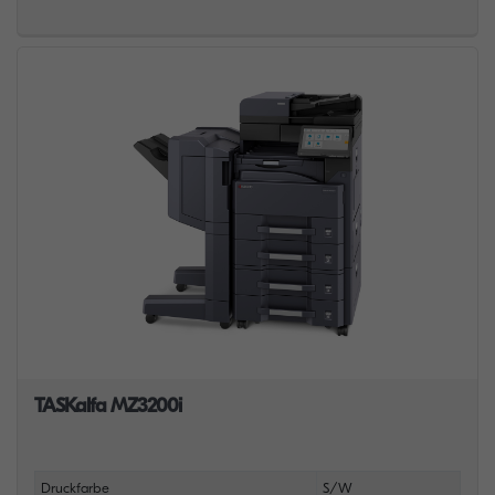
TASKalfa MZ3200i
Druckfarbe
S/W