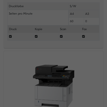
Druckfarbe
S/W
Seiten pro Minute
A4
A3
60
0
Druck
Kopie
Scan
Fax