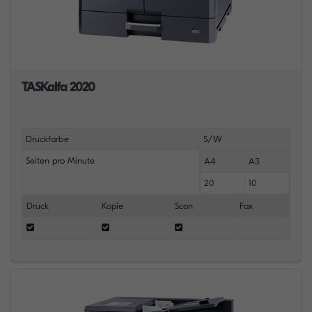
TASKalfa 2020
Druckfarbe
S/W
Seiten pro Minute
A4
A3
20
10
Druck
Kopie
Scan
Fax