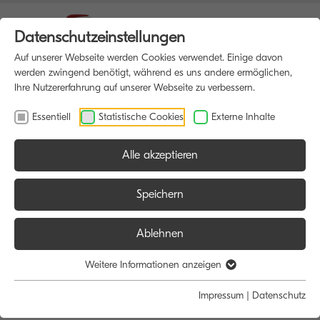
Datenschutzeinstellungen
Auf unserer Webseite werden Cookies verwendet. Einige davon
werden zwingend benötigt, während es uns andere ermöglichen,
Ihre Nutzererfahrung auf unserer Webseite zu verbessern.
Essentiell
Statistische Cookies
Externe Inhalte
Alle akzeptieren
HOME
MULTIFUNKTIONSDRUCKER
Speichern
Ablehnen
Größe:
Farbe:
Funktion:
Weitere Informationen anzeigen
Alle
Alle
Alle
Impressum
|
Datenschutz
A4
Schwarz/Weiß
Scan