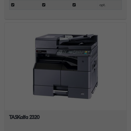
opt.
TASKalfa 2320