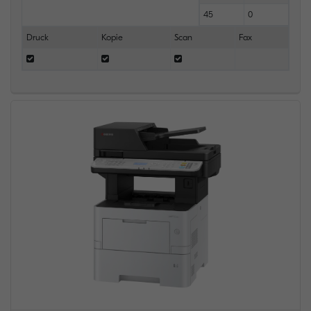
45
0
Druck
Kopie
Scan
Fax