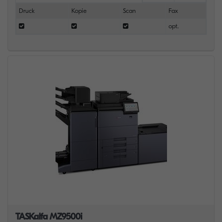
Druck
Kopie
Scan
Fax
opt.
TASKalfa MZ9500i