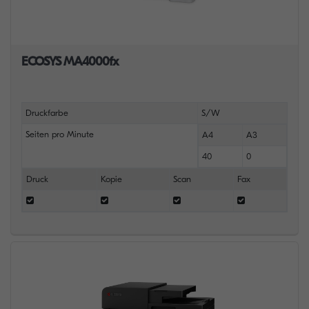
ECOSYS MA4000fx
Druckfarbe
S/W
Seiten pro Minute
A4
A3
40
0
Druck
Kopie
Scan
Fax