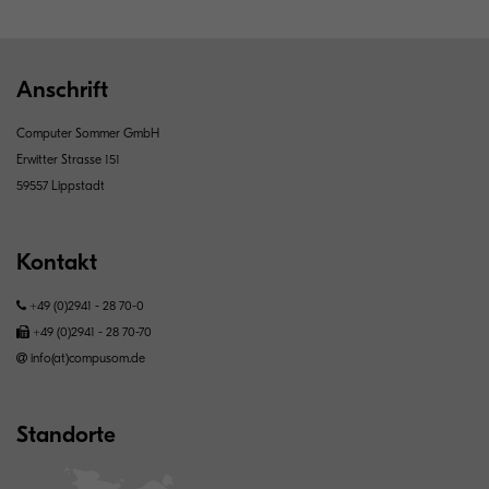
Anschrift
Computer Sommer GmbH
Erwitter Strasse 151
59557 Lippstadt
Kontakt
+49 (0)2941 - 28 70-0
+49 (0)2941 - 28 70-70
info(at)compusom.de
Standorte