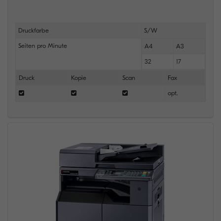
Druckfarbe
S/W
Seiten pro Minute
A4
A3
32
17
Druck
Kopie
Scan
Fax
opt.