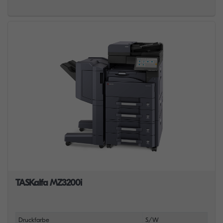
TASKalfa MZ3200i
Druckfarbe
S/W