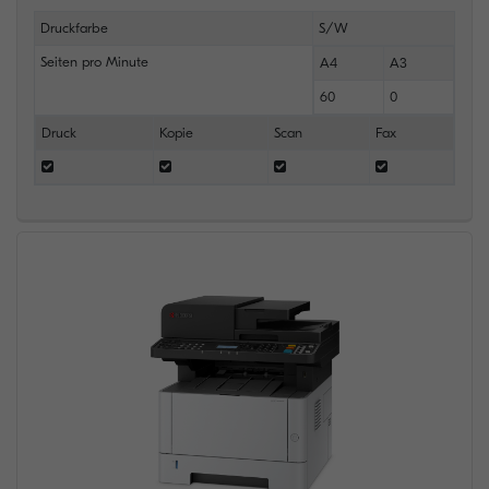
Druckfarbe
S/W
Seiten pro Minute
A4
A3
60
0
Druck
Kopie
Scan
Fax