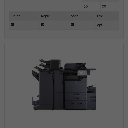
60
30
Druck
Kopie
Scan
Fax
opt.