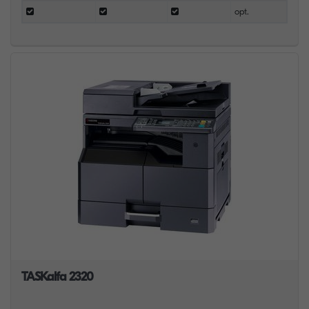
opt.
TASKalfa 2320