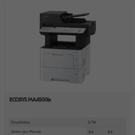
ECOSYS MA4500ix
Druckfarbe
S/W
Seiten pro Minute
A4
A3