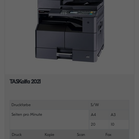
TASKalfa 2021
Druckfarbe
S/W
Seiten pro Minute
A4
A3
20
10
Druck
Kopie
Scan
Fax