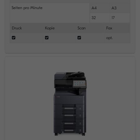
Seiten pro Minute
A4
A3
32
17
Druck
Kopie
Scan
Fax
opt.