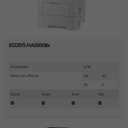
ECOSYS MA5500ifx
Druckfarbe
S/W
Seiten pro Minute
A4
A3
55
0
Druck
Kopie
Scan
Fax