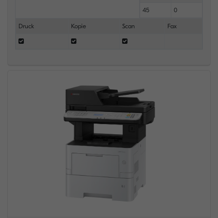
45
0
Druck
Kopie
Scan
Fax