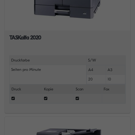
TASKalfa 2020
Druckfarbe
S/W
Seiten pro Minute
A4
A3
20
10
Druck
Kopie
Scan
Fax