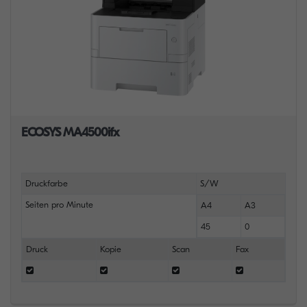
ECOSYS MA4500ifx
Druckfarbe
S/W
Seiten pro Minute
A4
A3
45
0
Druck
Kopie
Scan
Fax