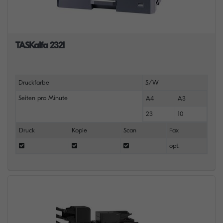
TASKalfa 2321
Druckfarbe
S/W
Seiten pro Minute
A4
A3
23
10
Druck
Kopie
Scan
Fax
opt.