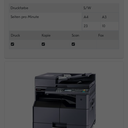
Druckfarbe
S/W
Seiten pro Minute
A4
A3
23
10
Druck
Kopie
Scan
Fax