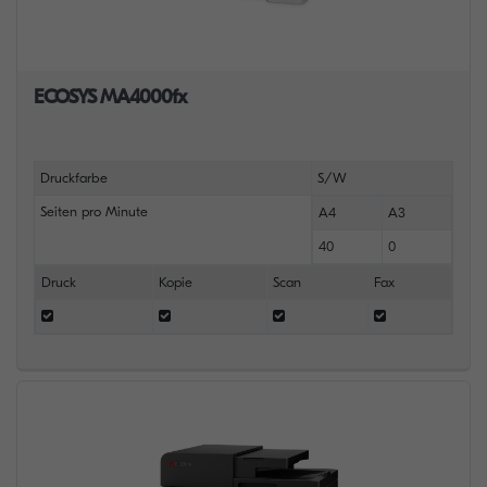
ECOSYS MA4000fx
Druckfarbe
S/W
Seiten pro Minute
A4
A3
40
0
Druck
Kopie
Scan
Fax