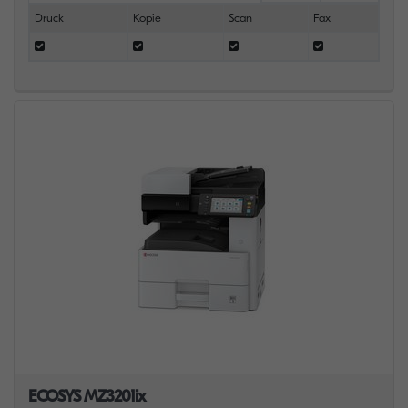
Druck
Kopie
Scan
Fax
ECOSYS MZ3201ix