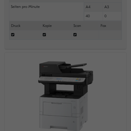
Seiten pro Minute
A4
A3
40
0
Druck
Kopie
Scan
Fax