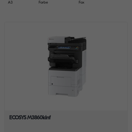
A3
Farbe
Fax
ECOSYS M3860idnf