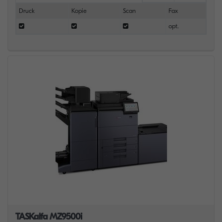
Druck
Kopie
Scan
Fax
opt.
TASKalfa MZ9500i