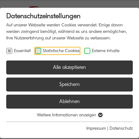
Datenschutzeinstellungen
Auf unserer Webseite werden Cookies verwendet. Einige davon
werden zwingend benötigt, während es uns andere ermöglichen,
Ihre Nutzererfahrung auf unserer Webseite zu verbessern.
Essentiell
Statistische Cookies
Externe Inhalte
Alle akzeptieren
HOME
MULTIFUNKTIONSDRUCKER
Speichern
Ablehnen
Größe:
Farbe:
Funktion:
Weitere Informationen anzeigen
Alle
Alle
Alle
Impressum
|
Datenschutz
A4
Schwarz/Weiß
Scan